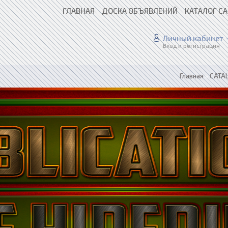
ГЛАВНАЯ
ДОСКА ОБЪЯВЛЕНИЙ
КАТАЛОГ С
Личный кабинет
Вход и регистрация
Главная
»
CATAL