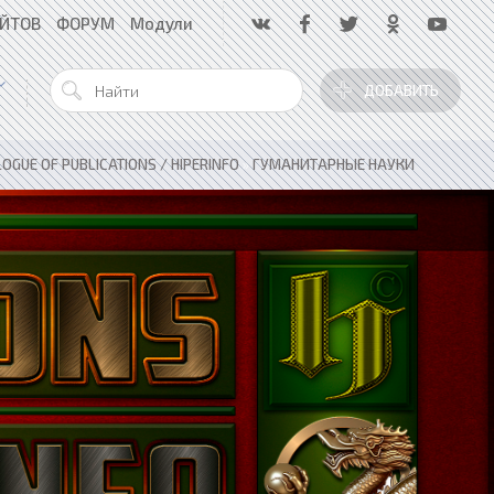
АЙТОВ
ФОРУМ
Модули
ДОБАВИТЬ
OGUE OF PUBLICATIONS / HIPERINFO
»
ГУМАНИТАРНЫЕ НАУКИ