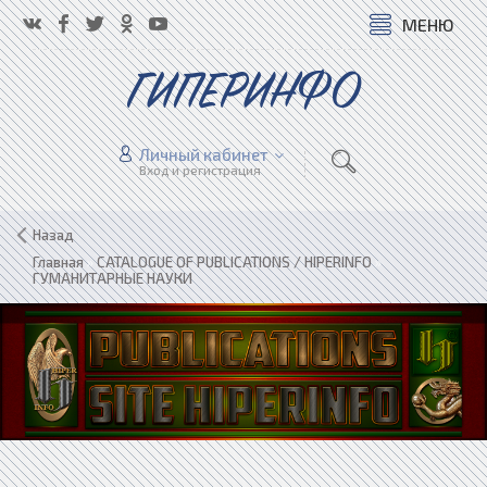
МЕНЮ
ГИПЕРИНФО
Личный кабинет
Вход и регистрация
Назад
Главная
»
CATALOGUE OF PUBLICATIONS / HIPERINFO
»
ГУМАНИТАРНЫЕ НАУКИ