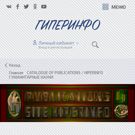
МЕНЮ
ГИПЕРИНФО
Личный кабинет
Вход и регистрация
Назад
Главная
»
CATALOGUE OF PUBLICATIONS / HIPERINFO
»
ГУМАНИТАРНЫЕ НАУКИ