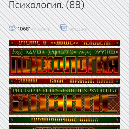
Психология. (88)
10681
Просмотр
Обсудить