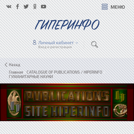
МЕНЮ
ГИПЕРИНФО
Личный кабинет
Вход и регистрация
Назад
Главная
»
CATALOGUE OF PUBLICATIONS / HIPERINFO
»
ГУМАНИТАРНЫЕ НАУКИ