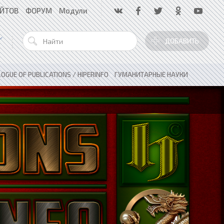
АЙТОВ
ФОРУМ
Модули
ДОБАВИТЬ
OGUE OF PUBLICATIONS / HIPERINFO
»
ГУМАНИТАРНЫЕ НАУКИ