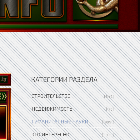
КАТЕГОРИИ РАЗДЕЛА
СТРОИТЕЛЬСТВО
[849]
НЕДВИЖИМОСТЬ
[176]
ГУМАНИТАРНЫЕ НАУКИ
[19991]
ЭТО ИНТЕРЕСНО
[11825]