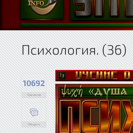
Психология. (36)
10692
Просмотра
Обсудить