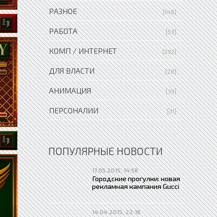
РАЗНОЕ
[148]
РАБОТА
[53]
КОМП / ИНТЕРНЕТ
[292]
ДЛЯ ВЛАСТИ
[28]
АНИМАЦИЯ
[39]
ПЕРСОНАЛИИ
[31]
ПОПУЛЯРНЫЕ НОВОСТИ
17.05.2015, 14:58
Городские прогулки: новая
рекламная кампания Gucci
14.04.2015, 22:16