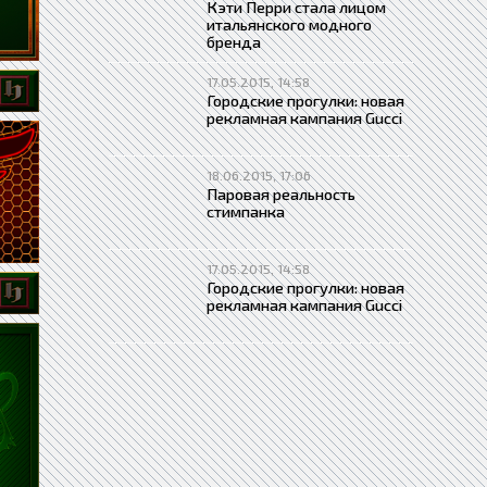
Кэти Перри стала лицом
итальянского модного
бренда
17.05.2015, 14:58
Городские прогулки: новая
рекламная кампания Gucci
18.06.2015, 17:06
Паровая реальность
стимпанка
17.05.2015, 14:58
Городские прогулки: новая
рекламная кампания Gucci