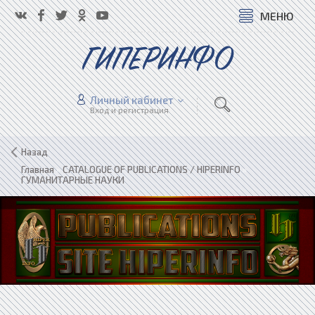
МЕНЮ
ГИПЕРИНФО
Личный кабинет
Вход и регистрация
Назад
Главная
»
CATALOGUE OF PUBLICATIONS / HIPERINFO
»
ГУМАНИТАРНЫЕ НАУКИ