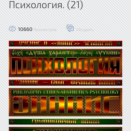
Психология. (21)
10660
Просмотров
Обсудить