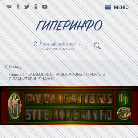
МЕНЮ
ГИПЕРИНФО
Личный кабинет
Вход и регистрация
Назад
Главная
»
CATALOGUE OF PUBLICATIONS / HIPERINFO
»
ГУМАНИТАРНЫЕ НАУКИ