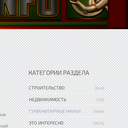
КАТЕГОРИИ РАЗДЕЛА
СТРОИТЕЛЬСТВО
[849]
НЕДВИЖИМОСТЬ
[176]
ГУМАНИТАРНЫЕ НАУКИ
[19991]
вые
ЭТО ИНТЕРЕСНО
[11825]
ский