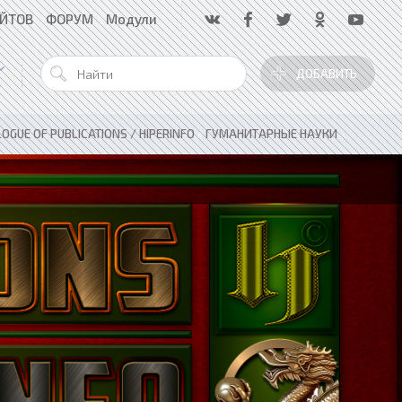
АЙТОВ
ФОРУМ
Модули
ДОБАВИТЬ
OGUE OF PUBLICATIONS / HIPERINFO
»
ГУМАНИТАРНЫЕ НАУКИ