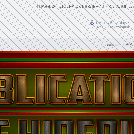
ГЛАВНАЯ
ДОСКА ОБЪЯВЛЕНИЙ
КАТАЛОГ С
Личный кабинет
Вход и регистрация
Главная
»
CATAL