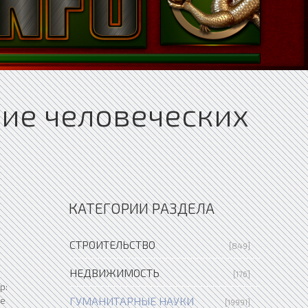
ие человеческих
КАТЕГОРИИ РАЗДЕЛА
СТРОИТЕЛЬСТВО
[849]
НЕДВИЖИМОСТЬ
[176]
р:
ГУМАНИТАРНЫЕ НАУКИ
ще
[19991]