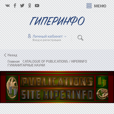
МЕНЮ
ГИПЕРИНФО
Личный кабинет
Вход и регистрация
Назад
Главная
»
CATALOGUE OF PUBLICATIONS / HIPERINFO
»
ГУМАНИТАРНЫЕ НАУКИ