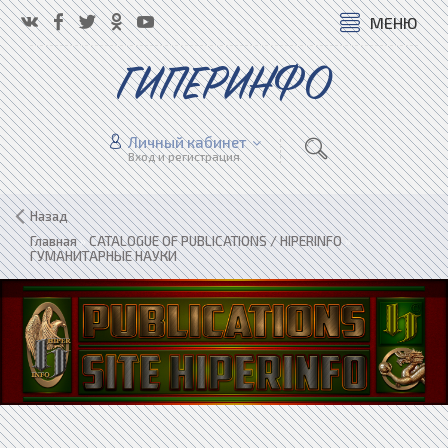
МЕНЮ
ГИПЕРИНФО
Личный кабинет
Вход и регистрация
Назад
Главная
»
CATALOGUE OF PUBLICATIONS / HIPERINFO
»
ГУМАНИТАРНЫЕ НАУКИ