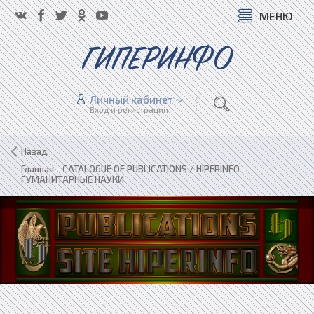
МЕНЮ
ГИПЕРИНФО
Личный кабинет
Вход и регистрация
Назад
Главная
»
CATALOGUE OF PUBLICATIONS / HIPERINFO
»
ГУМАНИТАРНЫЕ НАУКИ