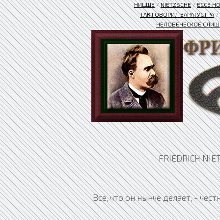
НИЦШЕ
/
NIETZSCHE
/
ЕССЕ H
ТАК ГОВОРИЛ ЗАРАТУСТРА
/
ЧЕЛОВЕЧЕСКОЕ СЛИШ
FRIEDRICH NIET
Все, что он нынче делает, - чес