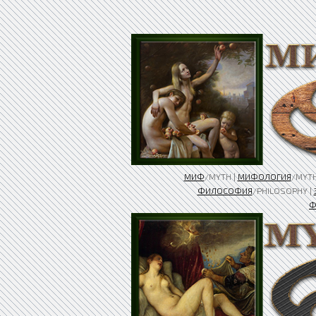
МИФ
/MYTH |
МИФОЛОГИЯ
/MYT
ФИЛОСОФИЯ
/PHILOSOPHY |
Ф