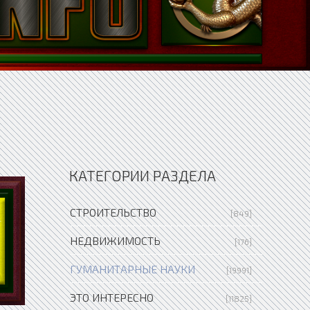
КАТЕГОРИИ РАЗДЕЛА
СТРОИТЕЛЬСТВО
[849]
НЕДВИЖИМОСТЬ
[176]
ГУМАНИТАРНЫЕ НАУКИ
[19991]
ЭТО ИНТЕРЕСНО
[11825]