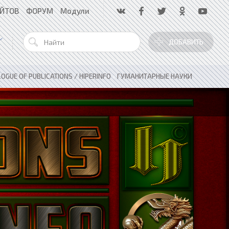
АЙТОВ
ФОРУМ
Модули
ДОБАВИТЬ
OGUE OF PUBLICATIONS / HIPERINFO
»
ГУМАНИТАРНЫЕ НАУКИ