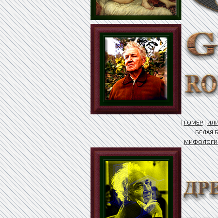
|
ГОМЕР
|
ИЛ
|
БЕЛАЯ 
МИФОЛОГИ