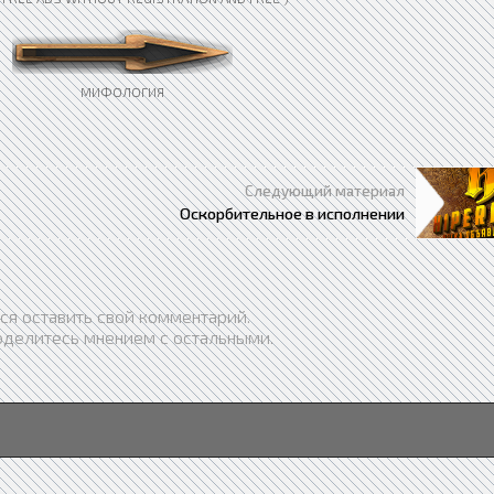
МИФОЛОГИЯ
Следующий материал
Оскорбительное в исполнении
ся оставить свой комментарий.
оделитесь мнением с остальными.