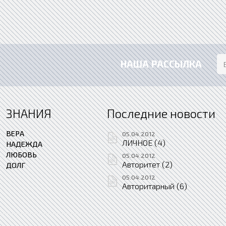
НАША РАССЫЛКА
ЗНАНИЯ
Последние новости
ВЕРА
05.04.2012
ЛИЧНОЕ (4)
НАДЕЖДА
ЛЮБОВЬ
05.04.2012
Авторитет (2)
ДОЛГ
05.04.2012
Авторитарный (6)