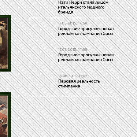
Кэти Перри стала лицом
итальянского модного
бренда
17.05.2015, 14:58
Городские прогулки: новая
рекламная кампания Gucci
17.05.2015, 14:58
Городские прогулки: новая
рекламная кампания Gucci
18.06.2015, 17:06
Паровая реальность
стимпанка