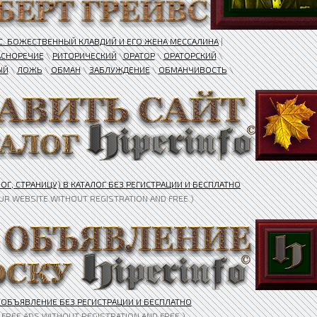
С. БОЖЕСТВЕННЫЙ КЛАВДИЙ И ЕГО ЖЕНА МЕССАЛИНА
|
АСНОРЕЧИЕ
\
РИТОРИЧЕСКИЙ
\
ОРАТОР
\
ОРАТОРСКИЙ
\
ЫЙ
\
ЛОЖЬ
\
ОБМАН
\
ЗАБЛУЖДЕНИЕ
\
ОБМАНЧИВОСТЬ
\
ОГ, СТРАНИЦУ) В КАТАЛОГ БЕЗ РЕГИСТРАЦИИ И БЕСПЛАТНО
OUR WEBSITE WITHOUT REGISTRATION AND FREE )
 ОБЪЯВЛЕНИЕ БЕЗ РЕГИСТРАЦИИ И БЕСПЛАТНО
 FREE ADS WITHOUT REGISTRATION AND FREE )