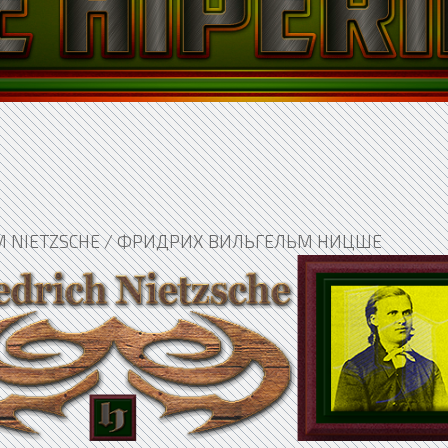
LM NIETZSCHE / ФРИДРИХ ВИЛЬГЕЛЬМ НИЦШЕ