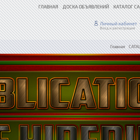
ГЛАВНАЯ
ДОСКА ОБЪЯВЛЕНИЙ
КАТАЛОГ С
Личный кабинет
Вход и регистрация
Главная
»
CATAL