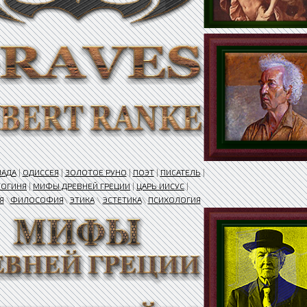
ИАДА
|
ОДИССЕЯ
|
ЗОЛОТОЕ РУНО
|
ПОЭТ
|
ПИСАТЕЛЬ
|
БОГИНЯ
|
МИФЫ ДРЕВНЕЙ ГРЕЦИИ
|
ЦАРЬ ИИСУС
|
Я
\
ФИЛОСОФИЯ
\
ЭТИКА
\
ЭСТЕТИКА
\
ПСИХОЛОГИЯ