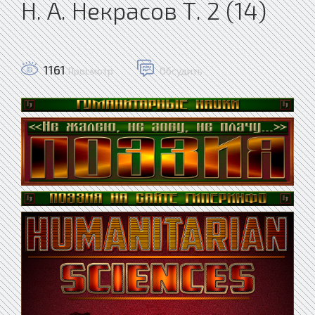
Н. А. Некрасов Т. 2 (14)
1161
Просмотр
Обсудить