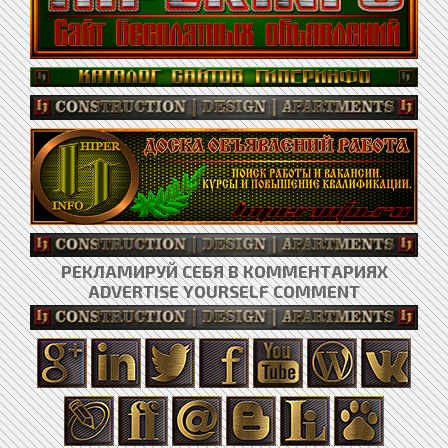
РЕКЛАМИРУЙ СЕБЯ В КОММЕНТАРИЯХ
ADVERTISE YOURSELF COMMENT