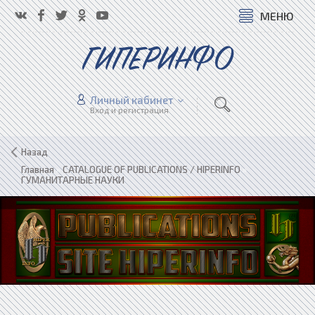
МЕНЮ
ГИПЕРИНФО
Личный кабинет
Вход и регистрация
Назад
Главная
»
CATALOGUE OF PUBLICATIONS / HIPERINFO
»
ГУМАНИТАРНЫЕ НАУКИ