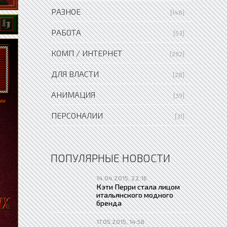
РАЗНОЕ
[148]
РАБОТА
[53]
КОМП / ИНТЕРНЕТ
[292]
ДЛЯ ВЛАСТИ
[28]
АНИМАЦИЯ
[39]
ПЕРСОНАЛИИ
[31]
ПОПУЛЯРНЫЕ НОВОСТИ
14.04.2015, 22:16
Кэти Перри стала лицом
итальянского модного
бренда
17.05.2015, 14:58