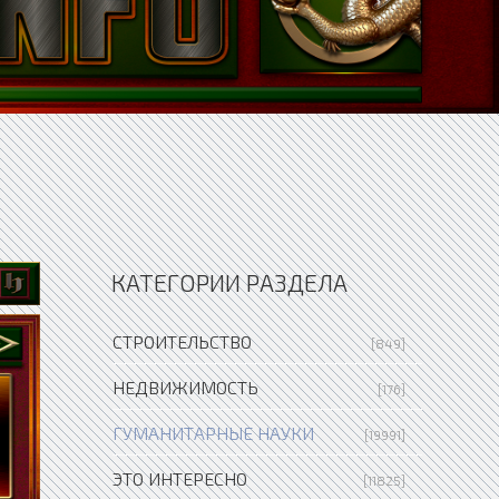
КАТЕГОРИИ РАЗДЕЛА
СТРОИТЕЛЬСТВО
[849]
НЕДВИЖИМОСТЬ
[176]
ГУМАНИТАРНЫЕ НАУКИ
[19991]
ЭТО ИНТЕРЕСНО
[11825]