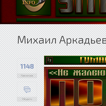
Михаил Аркадьев
1148
Просмотров
Обсудить