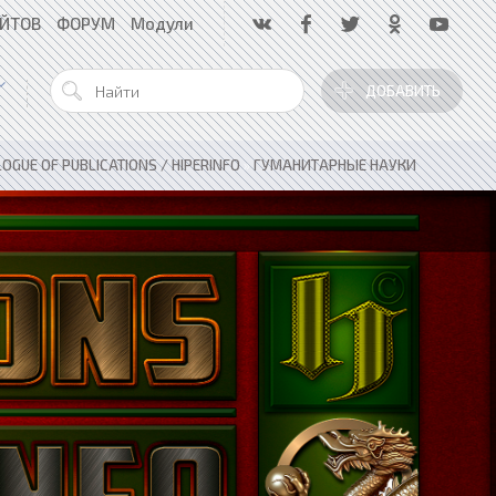
АЙТОВ
ФОРУМ
Модули
ДОБАВИТЬ
OGUE OF PUBLICATIONS / HIPERINFO
»
ГУМАНИТАРНЫЕ НАУКИ