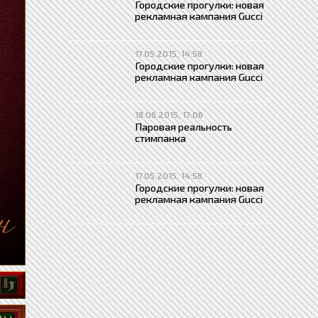
Городские прогулки: новая
рекламная кампания Gucci
17.05.2015, 14:58
Городские прогулки: новая
рекламная кампания Gucci
18.06.2015, 17:06
Паровая реальность
стимпанка
17.05.2015, 14:58
Городские прогулки: новая
рекламная кампания Gucci