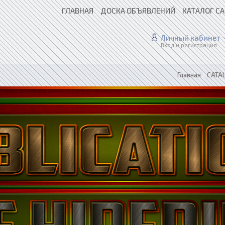
ГЛАВНАЯ
ДОСКА ОБЪЯВЛЕНИЙ
КАТАЛОГ С
Личный кабинет
Вход и регистрация
Главная
»
CATAL