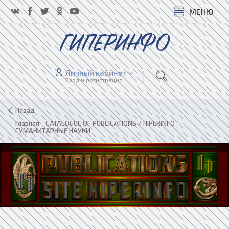
МЕНЮ
ГИПЕРИНФО
Личный кабинет
Вход и регистрация
Назад
Главная
»
CATALOGUE OF PUBLICATIONS / HIPERINFO
»
ГУМАНИТАРНЫЕ НАУКИ