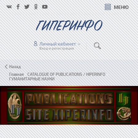
МЕНЮ
ГИПЕРИНФО
Личный кабинет
Вход и регистрация
Назад
Главная
»
CATALOGUE OF PUBLICATIONS / HIPERINFO
»
ГУМАНИТАРНЫЕ НАУКИ