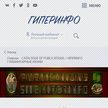
МЕНЮ
ГИПЕРИНФО
Личный кабинет
Вход и регистрация
Назад
Главная
»
CATALOGUE OF PUBLICATIONS / HIPERINFO
»
ГУМАНИТАРНЫЕ НАУКИ