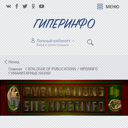
МЕНЮ
ГИПЕРИНФО
Личный кабинет
Вход и регистрация
Назад
Главная
»
CATALOGUE OF PUBLICATIONS / HIPERINFO
»
ГУМАНИТАРНЫЕ НАУКИ