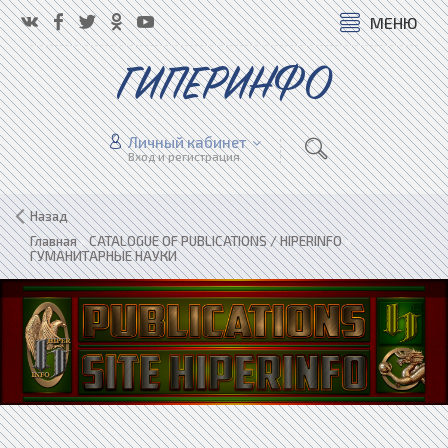
МЕНЮ
ГИПЕРИНФО
Личный кабинет
Вход и регистрация
Назад
Главная
»
CATALOGUE OF PUBLICATIONS / HIPERINFO
»
ГУМАНИТАРНЫЕ НАУКИ