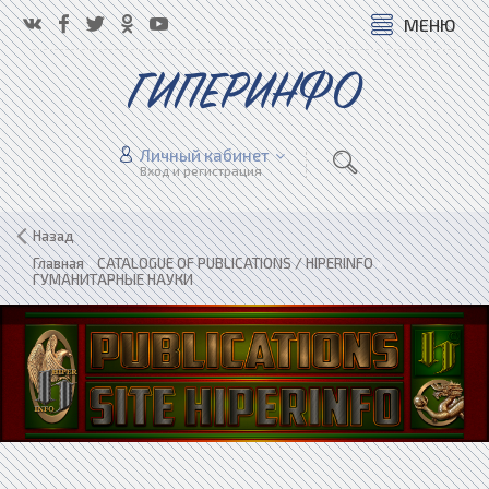
МЕНЮ
ГИПЕРИНФО
Личный кабинет
Вход и регистрация
Назад
Главная
»
CATALOGUE OF PUBLICATIONS / HIPERINFO
»
ГУМАНИТАРНЫЕ НАУКИ