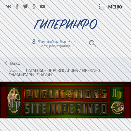
МЕНЮ
ГИПЕРИНФО
Личный кабинет
Вход и регистрация
Назад
Главная
»
CATALOGUE OF PUBLICATIONS / HIPERINFO
»
ГУМАНИТАРНЫЕ НАУКИ