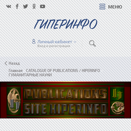
МЕНЮ
ГИПЕРИНФО
Личный кабинет
Вход и регистрация
Назад
Главная
»
CATALOGUE OF PUBLICATIONS / HIPERINFO
»
ГУМАНИТАРНЫЕ НАУКИ