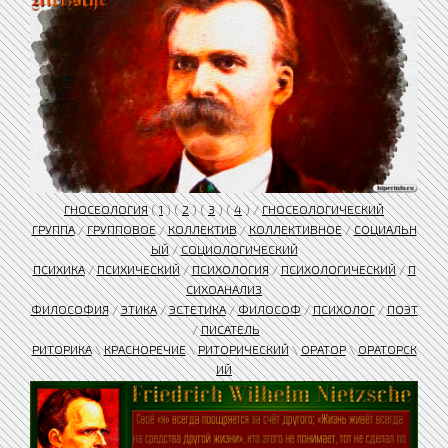
ГНОСЕОЛОГИЯ
(
1
) (
2
) (
3
) (
4
) /
ГНОСЕОЛОГИЧЕСКИЙ
ГРУППА
/
ГРУППОВОЕ
/
КОЛЛЕКТИВ
/
КОЛЛЕКТИВНОЕ
/
СОЦИАЛЬН
ЫЙ
/
СОЦИОЛОГИЧЕСКИЙ
ПСИХИКА
/
ПСИХИЧЕСКИЙ
/
ПСИХОЛОГИЯ
/
ПСИХОЛОГИЧЕСКИЙ
/
П
СИХОАНАЛИЗ
ФИЛОСОФИЯ
/
ЭТИКА
/
ЭСТЕТИКА
/
ФИЛОСОФ
/
ПСИХОЛОГ
/
ПОЭТ
/
ПИСАТЕЛЬ
РИТОРИКА
\
КРАСНОРЕЧИЕ
\
РИТОРИЧЕСКИЙ
\
ОРАТОР
\
ОРАТОРСК
ИЙ