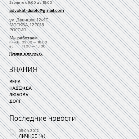
Звоните с 9:00 до 18:00
advokat-diablo@gmail.com
ул. Двинцев, 12к1С
МОСКВА
, 127018
РОССИЯ
Мы работаем:
пн-сб:
09:00 — 18:00
вс:
11:00 — 13:00
Показать на карте
ЗНАНИЯ
ВЕРА
НАДЕЖДА
ЛЮБОВЬ
ДОЛГ
Последние новости
05.04.2012
ЛИЧНОЕ (4)