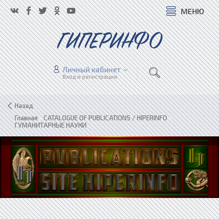
МЕНЮ
ГИПЕРИНФО
Личный кабинет
Вход и регистрация
Назад
Главная
»
CATALOGUE OF PUBLICATIONS / HIPERINFO
»
ГУМАНИТАРНЫЕ НАУКИ