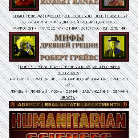
|
ГОМЕР
|
ИЛИАДА
|
ОДИССЕЯ
|
ЗОЛОТОЕ РУНО
|
ПОЭТ
|
ПИСАТЕЛЬ
|
|
БЕЛАЯ БОГИНЯ
|
МИФЫ ДРЕВНЕЙ ГРЕЦИИ
|
ЦАРЬ ИИСУС
|
МИФОЛОГИЯ
\
ФИЛОСОФИЯ
\
ЭТИКА
\
ЭСТЕТИКА
\
ПСИХОЛОГИЯ
|
РОБЕРТ ГРЕЙВС. БОЖЕСТВЕННЫЙ КЛАВДИЙ И ЕГО ЖЕНА
МЕССАЛИНА
|
РИТОРИКА
\
КРАСНОРЕЧИЕ
\
РИТОРИЧЕСКИЙ
\
ОРАТОР
\
ОРАТОРСК
ИЙ
\
ЛЖИВЫЙ
\
ЛОЖНЫЙ
\
ЛОЖЬ
\
ОБМАН
\
ЗАБЛУЖДЕНИЕ
\
ОБМАНЧ
ИВОСТЬ
\