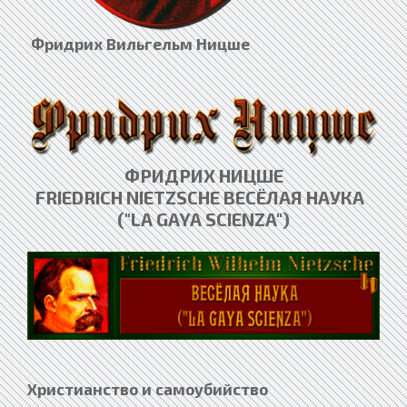
Фридрих Вильгельм Ницше
ФРИДРИХ НИЦШЕ
FRIEDRICH NIETZSCHE ВЕСЁЛАЯ НАУКА
("LA GAYA SCIENZA")
Христианство и самоубийство