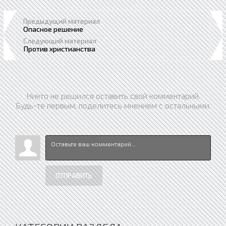
Предыдущий материал
Опасное решение
Следующий материал
Против христианства
Никто не решился оставить свой комментарий.
Будь-те первым, поделитесь мнением с остальными.
ОТПРАВИТЬ