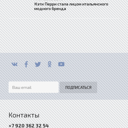
Кэти Перри стала лицом итальянского
модного бренда
Контакты
+7 920 362 32 54