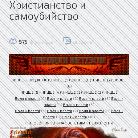
Христианство и
самоубийство
575
Просмотров
Обсудить
НИЦШЕ
\
НИЦШЕ (10)
\
НИЦШЕ (9)
\
НИЦШЕ (8)
\
НИЦШЕ (7)
\
НИЦШЕ
(6)
НИЦШЕ (5)
\
НИЦШЕ (4)
\
НИЦШЕ (3)
\
НИЦШЕ (2)
\
НИЦШЕ
Воля к власти
(0)
Воля к власти
(2)
Воля к власти
(3)
Воля к
власти
(4)
Воля к власти
(5)
Воля к власти
(6)
Воля к власти
(7)
Воля к власти
(8)
Воля к
власти
(9)
Воля к власти
(10)
ФИЛОСОФИЯ
\
ЭТИКА
\
ЭСТЕТИКА
\
ПСИХОЛОГИЯ