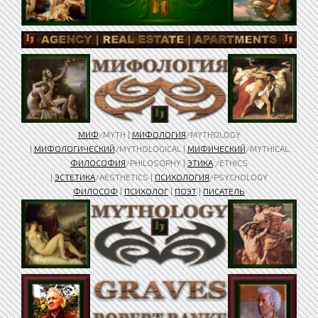
МИФ
/MYTH |
МИФОЛОГИЯ
/MYTHOLOGY
|
МИФОЛОГИЧЕСКИЙ
/MYTHOLOGICAL |
МИФИЧЕСКИЙ
/MYTHICAL
ФИЛОСОФИЯ
/PHILOSOPHY |
ЭТИКА
/ETHICS
|
ЭСТЕТИКА
/AESTHETICS |
ПСИХОЛОГИЯ
/PSYCHOLOGY
ФИЛОСОФ
|
ПСИХОЛОГ
|
ПОЭТ
|
ПИСАТЕЛЬ