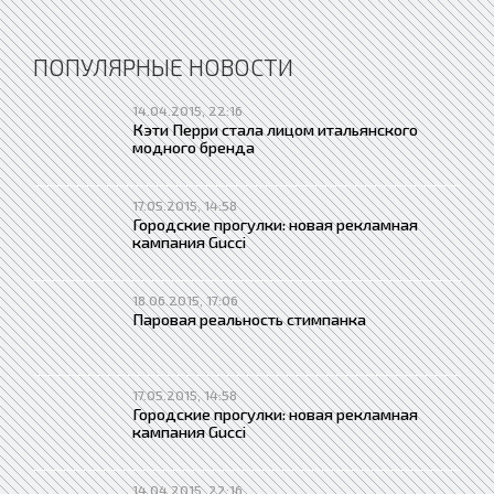
ПОПУЛЯРНЫЕ НОВОСТИ
14.04.2015, 22:16
Кэти Перри стала лицом итальянского
модного бренда
17.05.2015, 14:58
Городские прогулки: новая рекламная
кампания Gucci
18.06.2015, 17:06
Паровая реальность стимпанка
17.05.2015, 14:58
Городские прогулки: новая рекламная
кампания Gucci
14.04.2015, 22:16