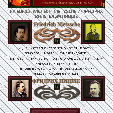
FRIEDRICH WILHELM NIETZSCHE / ФРИДРИХ
ВИЛЬГЕЛЬМ НИЦШЕ
НИЦШЕ
/
NIETZSCHE
/
ЕССЕ HOMO
/
ВОЛЯ К ВЛАСТИ
/
К
ГЕНЕАЛОГИИ МОРАЛИ
/
СУМЕРКИ ИДОЛОВ
/
ТАК ГОВОРИЛ ЗАРАТУСТРА
/
ПО ТУ СТОРОНУ ДОБРА И ЗЛА
/
ЗЛАЯ
МУДРОСТЬ
/
УТРЕННЯЯ ЗАРЯ
/
ЧЕЛОВЕЧЕСКОЕ СЛИШКОМ ЧЕЛОВЕЧЕСКОЕ
/
СТИХИ
НИЦШЕ
/
РОЖДЕНИЕ ТРАГЕДИИ