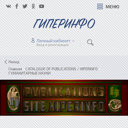
МЕНЮ
ГИПЕРИНФО
Личный кабинет
Вход и регистрация
Назад
Главная
»
CATALOGUE OF PUBLICATIONS / HIPERINFO
»
ГУМАНИТАРНЫЕ НАУКИ