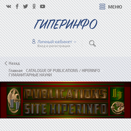
МЕНЮ
ГИПЕРИНФО
Личный кабинет
Вход и регистрация
Назад
Главная
»
CATALOGUE OF PUBLICATIONS / HIPERINFO
»
ГУМАНИТАРНЫЕ НАУКИ