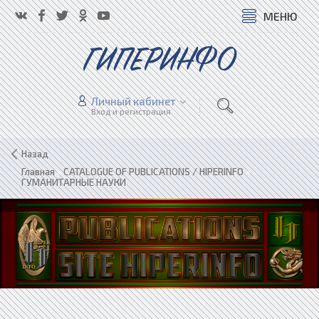
МЕНЮ
ГИПЕРИНФО
Личный кабинет
Вход и регистрация
Назад
Главная
»
CATALOGUE OF PUBLICATIONS / HIPERINFO
»
ГУМАНИТАРНЫЕ НАУКИ