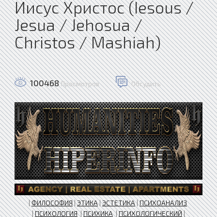
Иисус Христос (Iesous /
Jesua / Jehosua /
Christos / Mashiah)
100468
Просмотров
Обсудить
|
ФИЛОСОФИЯ
|
ЭТИКА
|
ЭСТЕТИКА
|
ПСИХОАНАЛИЗ
|
ПСИХОЛОГИЯ
|
ПСИХИКА
|
ПСИХОЛОГИЧЕСКИЙ
|