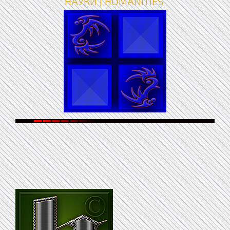
НАУКИ | HUMANITIES