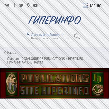
МЕНЮ
ГИПЕРИНФО
Личный кабинет
Вход и регистрация
Назад
Главная
»
CATALOGUE OF PUBLICATIONS / HIPERINFO
»
ГУМАНИТАРНЫЕ НАУКИ