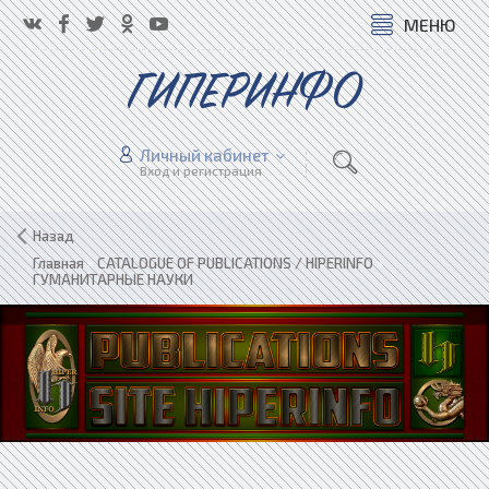
МЕНЮ
ГИПЕРИНФО
Личный кабинет
Вход и регистрация
Назад
Главная
»
CATALOGUE OF PUBLICATIONS / HIPERINFO
»
ГУМАНИТАРНЫЕ НАУКИ