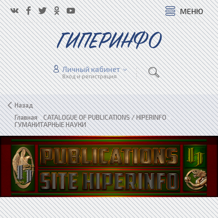
МЕНЮ
ГИПЕРИНФО
Личный кабинет
Вход и регистрация
Назад
Главная
»
CATALOGUE OF PUBLICATIONS / HIPERINFO
»
ГУМАНИТАРНЫЕ НАУКИ