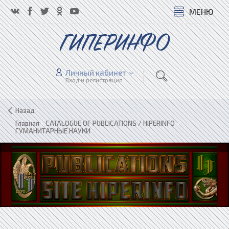
МЕНЮ
ГИПЕРИНФО
Личный кабинет
Вход и регистрация
Назад
Главная
»
CATALOGUE OF PUBLICATIONS / HIPERINFO
»
ГУМАНИТАРНЫЕ НАУКИ