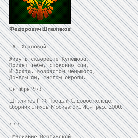
Федорович Шпаликов
 А. Хохловой

Живу в скворешне Кулешова,

Привет тебе, спокойно спи,

И брата, возрастом меньшого,

Октябрь 1973
Шпаликов Г. Ф. Прощай, Садовое кольцо.
Сборник стихов. Москва: ЭКСМО-Пресс, 2000.
* * *
 Марианне Вертинской
