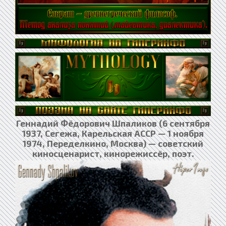
Геннадий Фёдорович Шпаликов (6 сентября
1937, Сегежа, Карельская АССР — 1 ноября
1974, Переделкино, Москва) — советский
киносценарист, кинорежиссёр, поэт.