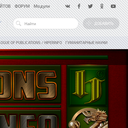
АЙТОВ
ФОРУМ
Модули
ДОБАВИТЬ
OGUE OF PUBLICATIONS / HIPERINFO
»
ГУМАНИТАРНЫЕ НАУКИ