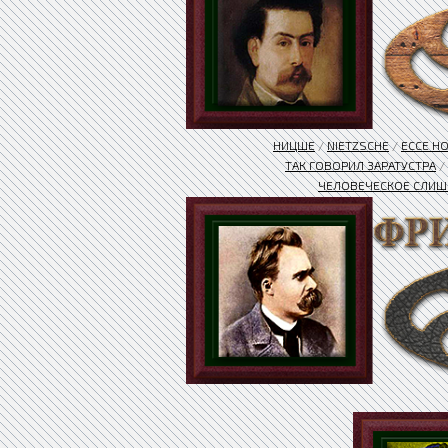
НИЦШЕ
/
NIETZSCHE
/
ЕССЕ H
ТАК ГОВОРИЛ ЗАРАТУСТРА
/
ЧЕЛОВЕЧЕСКОЕ СЛИШ