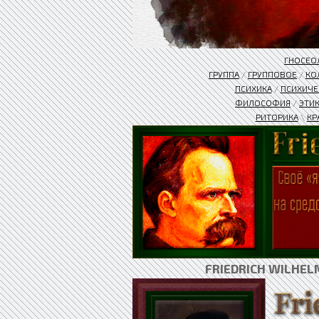
ГНОСЕО
ГРУППА
/
ГРУППОВОЕ
/
КО
ПСИХИКА
/
ПСИХИЧЕ
ФИЛОСОФИЯ
/
ЭТИ
РИТОРИКА
\
КР
FRIEDRICH WILHE