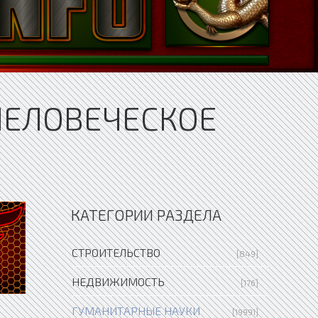
ЧЕЛОВЕЧЕСКОЕ
КАТЕГОРИИ РАЗДЕЛА
СТРОИТЕЛЬСТВО
[849]
НЕДВИЖИМОСТЬ
[176]
ГУМАНИТАРНЫЕ НАУКИ
[19991]