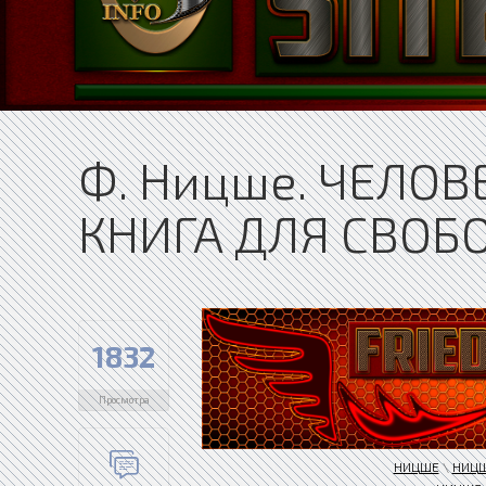
Ф. Ницше. ЧЕЛО
КНИГА ДЛЯ СВОБ
1832
Просмотра
НИЦШЕ
\
НИЦШ