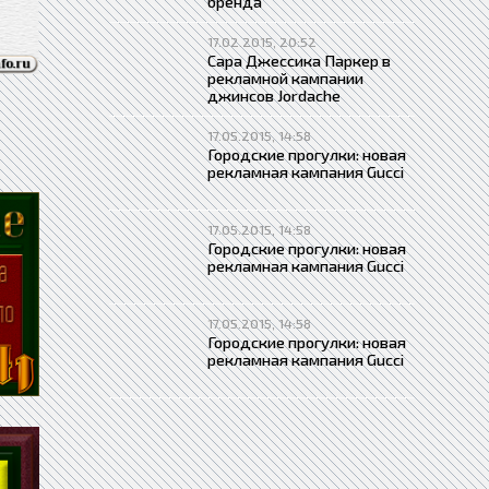
бренда
17.02.2015, 20:52
Сара Джессика Паркер в
рекламной кампании
джинсов Jordache
17.05.2015, 14:58
Городские прогулки: новая
рекламная кампания Gucci
17.05.2015, 14:58
Городские прогулки: новая
рекламная кампания Gucci
17.05.2015, 14:58
Городские прогулки: новая
рекламная кампания Gucci