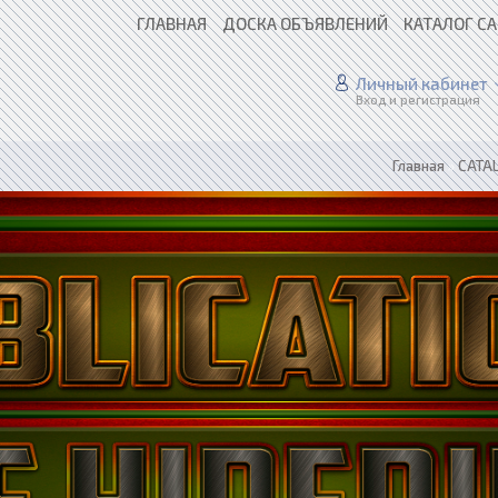
ГЛАВНАЯ
ДОСКА ОБЪЯВЛЕНИЙ
КАТАЛОГ С
Личный кабинет
Вход и регистрация
Главная
»
CATAL