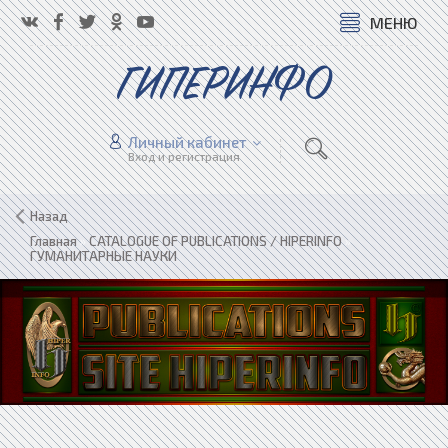
МЕНЮ
ГИПЕРИНФО
Личный кабинет
Вход и регистрация
Назад
Главная
»
CATALOGUE OF PUBLICATIONS / HIPERINFO
»
ГУМАНИТАРНЫЕ НАУКИ