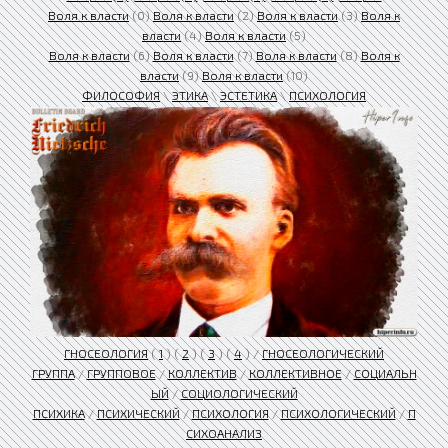
Воля к власти
(0)
Воля к власти
(2)
Воля к власти
(3)
Воля к
власти
(4)
Воля к власти
(5)
Воля к власти
(6)
Воля к власти
(7)
Воля к власти
(8)
Воля к
власти
(9)
Воля к власти
(10)
ФИЛОСОФИЯ
\
ЭТИКА
\
ЭСТЕТИКА
\
ПСИХОЛОГИЯ
ГНОСЕОЛОГИЯ
(
1
) (
2
) (
3
) (
4
) /
ГНОСЕОЛОГИЧЕСКИЙ
ГРУППА
/
ГРУППОВОЕ
/
КОЛЛЕКТИВ
/
КОЛЛЕКТИВНОЕ
/
СОЦИАЛЬН
ЫЙ
/
СОЦИОЛОГИЧЕСКИЙ
ПСИХИКА
/
ПСИХИЧЕСКИЙ
/
ПСИХОЛОГИЯ
/
ПСИХОЛОГИЧЕСКИЙ
/
П
СИХОАНАЛИЗ