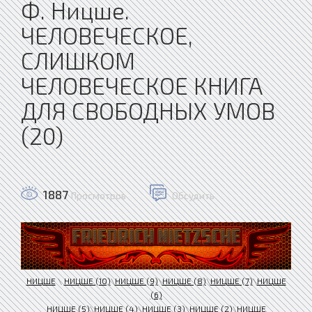
Ф. Ницше.
ЧЕЛОВЕЧЕСКОЕ,
СЛИШКОМ
ЧЕЛОВЕЧЕСКОЕ КНИГА
ДЛЯ СВОБОДНЫХ УМОВ
(20)
1887
Просмотров
Обсудить
НИЦШЕ
\
НИЦШЕ (10)
\
НИЦШЕ (9)
\
НИЦШЕ (8)
\
НИЦШЕ (7)
\
НИЦШЕ
(6)
НИЦШЕ (5)
\
НИЦШЕ (4)
\
НИЦШЕ (3)
\
НИЦШЕ (2)
\
НИЦШЕ