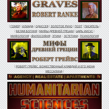
|
ГОМЕР
|
ИЛИАДА
|
ОДИССЕЯ
|
ЗОЛОТОЕ РУНО
|
ПОЭТ
|
ПИСАТЕЛЬ
|
|
БЕЛАЯ БОГИНЯ
|
МИФЫ ДРЕВНЕЙ ГРЕЦИИ
|
ЦАРЬ ИИСУС
|
МИФОЛОГИЯ
\
ФИЛОСОФИЯ
\
ЭТИКА
\
ЭСТЕТИКА
\
ПСИХОЛОГИЯ
|
РОБЕРТ ГРЕЙВС. БОЖЕСТВЕННЫЙ КЛАВДИЙ И ЕГО ЖЕНА
МЕССАЛИНА
|