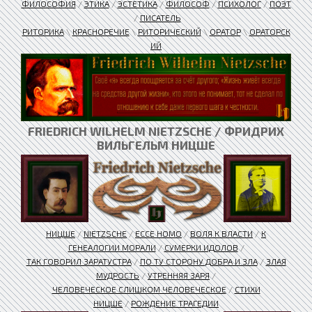
ФИЛОСОФИЯ
/
ЭТИКА
/
ЭСТЕТИКА
/
ФИЛОСОФ
/
ПСИХОЛОГ
/
ПОЭТ
/
ПИСАТЕЛЬ
РИТОРИКА
\
КРАСНОРЕЧИЕ
\
РИТОРИЧЕСКИЙ
\
ОРАТОР
\
ОРАТОРСК
ИЙ
FRIEDRICH WILHELM NIETZSCHE / ФРИДРИХ
ВИЛЬГЕЛЬМ НИЦШЕ
НИЦШЕ
/
NIETZSCHE
/
ЕССЕ HOMO
/
ВОЛЯ К ВЛАСТИ
/
К
ГЕНЕАЛОГИИ МОРАЛИ
/
СУМЕРКИ ИДОЛОВ
/
ТАК ГОВОРИЛ ЗАРАТУСТРА
/
ПО ТУ СТОРОНУ ДОБРА И ЗЛА
/
ЗЛАЯ
МУДРОСТЬ
/
УТРЕННЯЯ ЗАРЯ
/
ЧЕЛОВЕЧЕСКОЕ СЛИШКОМ ЧЕЛОВЕЧЕСКОЕ
/
СТИХИ
НИЦШЕ
/
РОЖДЕНИЕ ТРАГЕДИИ