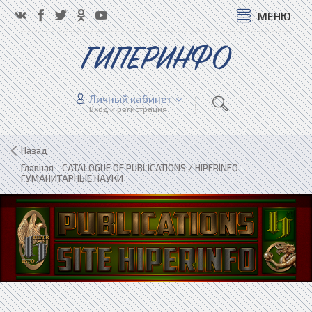
МЕНЮ
ГИПЕРИНФО
Личный кабинет
Вход и регистрация
Назад
Главная
»
CATALOGUE OF PUBLICATIONS / HIPERINFO
»
ГУМАНИТАРНЫЕ НАУКИ