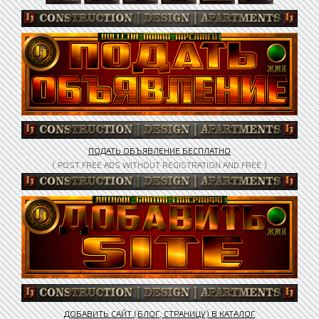
ПОДАТЬ ОБЪЯВЛЕНИЕ БЕСПЛАТНО
( POST FREE ADS WITHOUT REGISTRATION AND FREE )
ДОБАВИТЬ САЙТ (БЛОГ, СТРАНИЦУ) В КАТАЛОГ