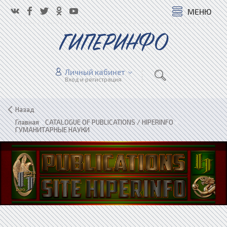
МЕНЮ
ГИПЕРИНФО
Личный кабинет
Вход и регистрация
Назад
Главная
»
CATALOGUE OF PUBLICATIONS / HIPERINFO
»
ГУМАНИТАРНЫЕ НАУКИ