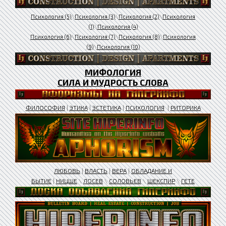
Психология (5)
\
Психология (3)
\
Психология (2)
\
Психология
(1)
\
Психология (4)
Психология (6)
\
Психология (7)
\
Психология (8)
\
Психология
(9)
\
Психология (10)
МИФОЛОГИЯ
СИЛА И МУДРОСТЬ СЛОВА
ФИЛОСОФИЯ
|
ЭТИКА
|
ЭСТЕТИКА
|
ПСИХОЛОГИЯ
|
РИТОРИКА
ЛЮБОВЬ
|
ВЛАСТЬ
|
ВЕРА
|
ОБЛАДАНИЕ И
БЫТИЕ
|
НИЦШЕ
\
ЛОСЕВ
\
СОЛОВЬЕВ
\
ШЕКСПИР
\
ГЕТЕ