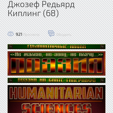
Джозеф Редьярд
Киплинг (68)
921
Просмотр
Обсудить