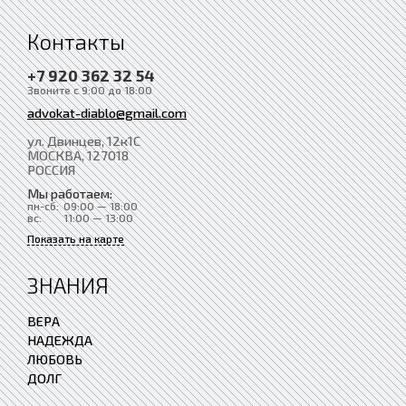
Контакты
+7 920 362 32 54
Звоните с 9:00 до 18:00
advokat-diablo@gmail.com
ул. Двинцев, 12к1С
МОСКВА
, 127018
РОССИЯ
Мы работаем:
пн-сб:
09:00 — 18:00
вс:
11:00 — 13:00
Показать на карте
ЗНАНИЯ
ВЕРА
НАДЕЖДА
ЛЮБОВЬ
ДОЛГ