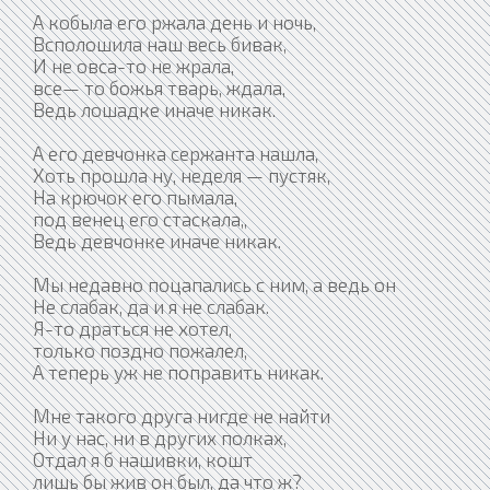
А кобыла его ржала день и ночь,
Всполошила наш весь бивак,
И не овса-то не жрала,
все— то божья тварь, ждала,
Ведь лошадке иначе никак.
А его девчонка сержанта нашла,
Хоть прошла ну, неделя — пустяк,
На крючок его пымала,
под венец его стаскала,,
Ведь девчонке иначе никак.
Мы недавно поцапались с ним, а ведь он
Не слабак, да и я не слабак.
Я-то драться не хотел,
только поздно пожалел,
А теперь уж не поправить никак.
Мне такого друга нигде не найти
Ни у нас, ни в других полках,
Отдал я б нашивки, кошт
лишь бы жив он был, да что ж?