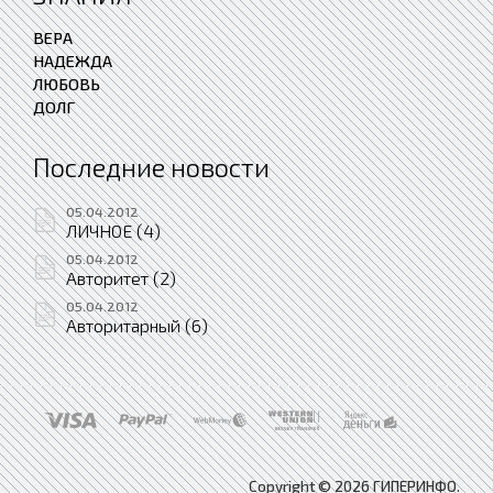
ВЕРА
НАДЕЖДА
ЛЮБОВЬ
ДОЛГ
Последние новости
05.04.2012
ЛИЧНОЕ (4)
05.04.2012
Авторитет (2)
05.04.2012
Авторитарный (6)
Copyright © 2026 ГИПЕРИНФО.