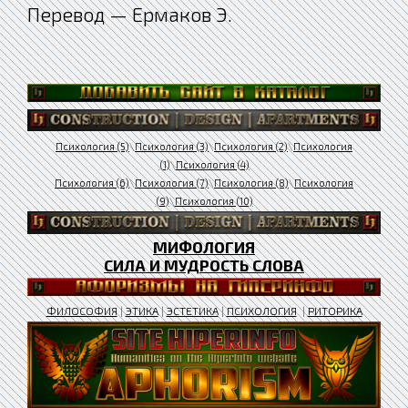
Перевод — Ермаков Э.
Психология (5)
\
Психология (3)
\
Психология (2)
\
Психология
(1)
\
Психология (4)
Психология (6)
\
Психология (7)
\
Психология (8)
\
Психология
(9)
\
Психология (10)
МИФОЛОГИЯ
СИЛА И МУДРОСТЬ СЛОВА
ФИЛОСОФИЯ
|
ЭТИКА
|
ЭСТЕТИКА
|
ПСИХОЛОГИЯ
|
РИТОРИКА