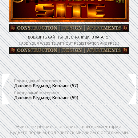
ДОБАВИТЬ САЙТ (БЛОГ, СТРАНИЦУ) В КАТАЛОГ
( ADD YOUR WEBSITE WITHOUT REGISTRATION AND FREE )
Предыдущий материал
Джозеф Редьярд Киплинг (57)
Следующий материал
Джозеф Редьярд Киплинг (59)
Никто не решился оставить свой комментарий.
Будь-те первым, поделитесь мнением с остальными.