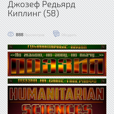
Джозеф Редьярд
Киплинг (58)
888
Просмотров
Обсудить