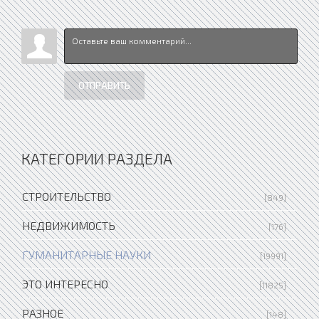
ОТПРАВИТЬ
КАТЕГОРИИ РАЗДЕЛА
СТРОИТЕЛЬСТВО
[849]
НЕДВИЖИМОСТЬ
[176]
ГУМАНИТАРНЫЕ НАУКИ
[19991]
ЭТО ИНТЕРЕСНО
[11825]
РАЗНОЕ
[148]