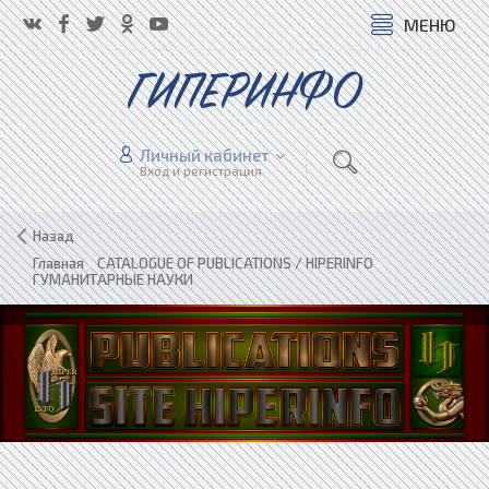
МЕНЮ
ГИПЕРИНФО
Личный кабинет
Вход и регистрация
Назад
Главная
»
CATALOGUE OF PUBLICATIONS / HIPERINFO
»
ГУМАНИТАРНЫЕ НАУКИ