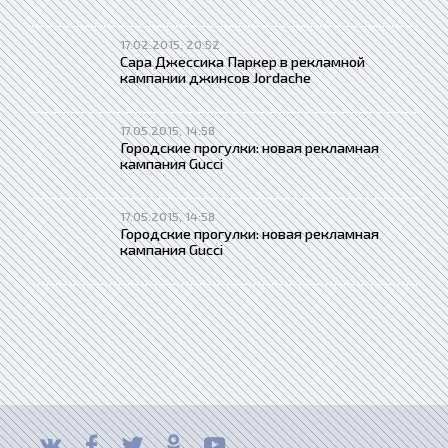
17.02.2015, 20:52
Сара Джессика Паркер в рекламной
кампании джинсов Jordache
17.05.2015, 14:58
Городские прогулки: новая рекламная
кампания Gucci
17.05.2015, 14:58
Городские прогулки: новая рекламная
кампания Gucci