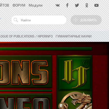
АЙТОВ
ФОРУМ
Модули
ДОБАВИТЬ
OGUE OF PUBLICATIONS / HIPERINFO
»
ГУМАНИТАРНЫЕ НАУКИ