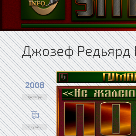
Джозеф Редьярд 
2008
Просмотров
Обсудить