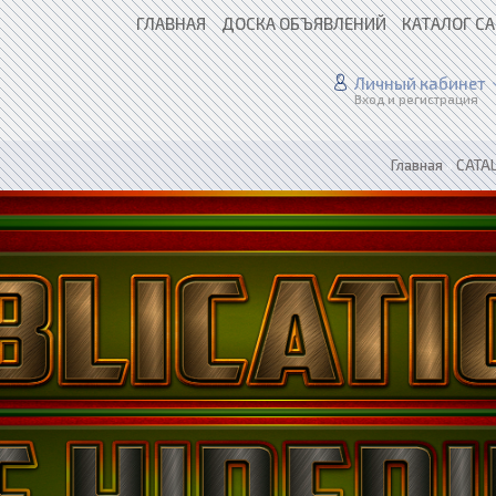
ГЛАВНАЯ
ДОСКА ОБЪЯВЛЕНИЙ
КАТАЛОГ С
Личный кабинет
Вход и регистрация
Главная
»
CATAL