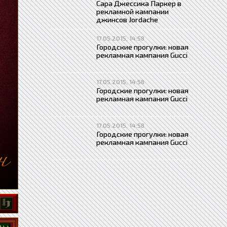
Сара Джессика Паркер в
рекламной кампании
джинсов Jordache
17.05.2015, 14:58
Городские прогулки: новая
рекламная кампания Gucci
17.05.2015, 14:58
Городские прогулки: новая
рекламная кампания Gucci
17.05.2015, 14:58
Городские прогулки: новая
рекламная кампания Gucci