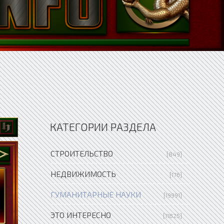
КАТЕГОРИИ РАЗДЕЛА
СТРОИТЕЛЬСТВО
[849]
НЕДВИЖИМОСТЬ
[176]
ГУМАНИТАРНЫЕ НАУКИ
[19991]
ЭТО ИНТЕРЕСНО
[11825]