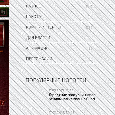
РАЗНОЕ
[148]
РАБОТА
[53]
КОМП / ИНТЕРНЕТ
[292]
ДЛЯ ВЛАСТИ
[28]
АНИМАЦИЯ
[39]
ПЕРСОНАЛИИ
[31]
ПОПУЛЯРНЫЕ НОВОСТИ
17.05.2015, 14:58
Городские прогулки: новая
рекламная кампания Gucci
17.02.2015, 20:52