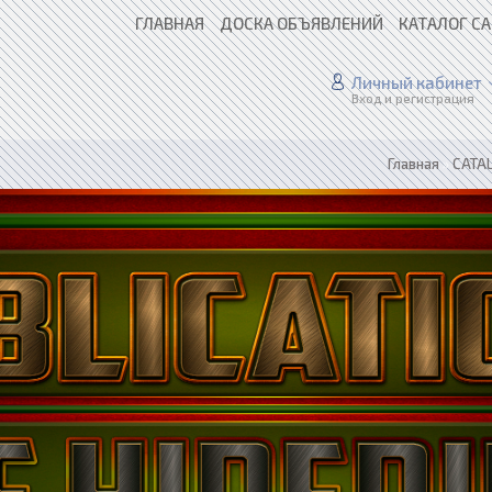
ГЛАВНАЯ
ДОСКА ОБЪЯВЛЕНИЙ
КАТАЛОГ С
Личный кабинет
Вход и регистрация
Главная
»
CATAL