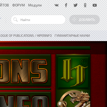
АЙТОВ
ФОРУМ
Модули
ДОБАВИТЬ
OGUE OF PUBLICATIONS / HIPERINFO
»
ГУМАНИТАРНЫЕ НАУКИ