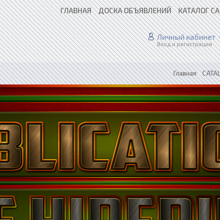
ГЛАВНАЯ
ДОСКА ОБЪЯВЛЕНИЙ
КАТАЛОГ С
Личный кабинет
Вход и регистрация
Главная
»
CATAL