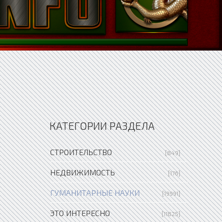
КАТЕГОРИИ РАЗДЕЛА
СТРОИТЕЛЬСТВО
[849]
НЕДВИЖИМОСТЬ
[176]
ГУМАНИТАРНЫЕ НАУКИ
[19991]
ЭТО ИНТЕРЕСНО
[11825]