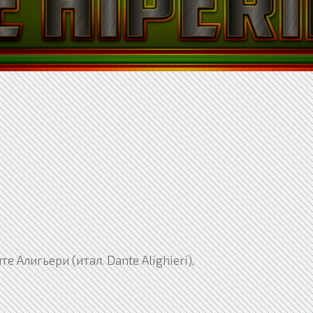
 Алигьери (итал. Dante Alighieri),