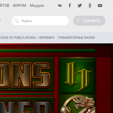
АЙТОВ
ФОРУМ
Модули
ДОБАВИТЬ
OGUE OF PUBLICATIONS / HIPERINFO
»
ГУМАНИТАРНЫЕ НАУКИ