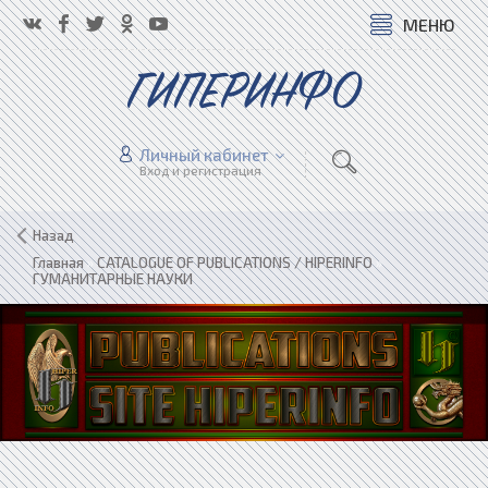
МЕНЮ
ГИПЕРИНФО
Личный кабинет
Вход и регистрация
Назад
Главная
»
CATALOGUE OF PUBLICATIONS / HIPERINFO
»
ГУМАНИТАРНЫЕ НАУКИ