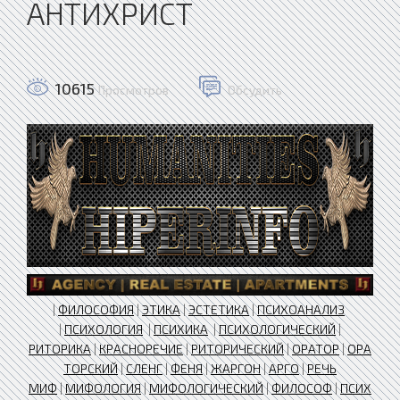
АНТИХРИСТ
10615
Просмотров
Обсудить
|
ФИЛОСОФИЯ
|
ЭТИКА
|
ЭСТЕТИКА
|
ПСИХОАНАЛИЗ
|
ПСИХОЛОГИЯ
|
ПСИХИКА
|
ПСИХОЛОГИЧЕСКИЙ
|
РИТОРИКА
|
КРАСНОРЕЧИЕ
|
РИТОРИЧЕСКИЙ
|
ОРАТОР
|
ОРА
ТОРСКИЙ
|
СЛЕНГ
|
ФЕНЯ
|
ЖАРГОН
|
АРГО
|
РЕЧЬ
МИФ
|
МИФОЛОГИЯ
|
МИФОЛОГИЧЕСКИЙ
|
ФИЛОСОФ
|
ПСИХ