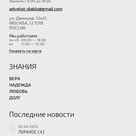
Звоните с 9:00 до 18:00
advokat-diablo@gmail.com
ул. Двинцев, 12к1С
МОСКВА
, 127018
РОССИЯ
Мы работаем:
пн-сб:
09:00 — 18:00
вс:
11:00 — 13:00
Показать на карте
ЗНАНИЯ
ВЕРА
НАДЕЖДА
ЛЮБОВЬ
ДОЛГ
Последние новости
05.04.2012
ЛИЧНОЕ (4)