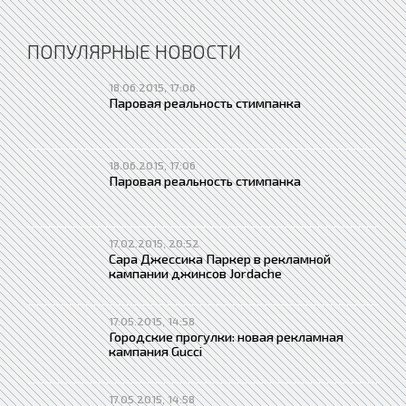
ПОПУЛЯРНЫЕ НОВОСТИ
18.06.2015, 17:06
Паровая реальность стимпанка
18.06.2015, 17:06
Паровая реальность стимпанка
17.02.2015, 20:52
Сара Джессика Паркер в рекламной
кампании джинсов Jordache
17.05.2015, 14:58
Городские прогулки: новая рекламная
кампания Gucci
17.05.2015, 14:58