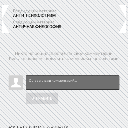
Предыдущий материал
АНТИ-ПСИХОЛОГИЗМ
Следующий материал
АНТИЧНАЯ ФИЛОСОФИЯ
Никто не решился оставить свой комментарий.
Будь-те первым, поделитесь мнением с остальными.
ОТПРАВИТЬ
КАТЕГОРИИ РАЗДЕЛА