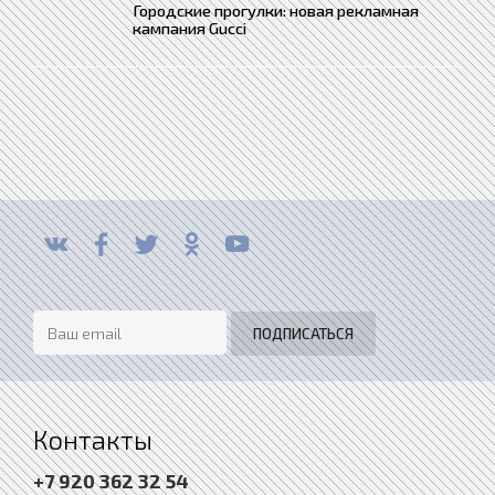
Городские прогулки: новая рекламная
кампания Gucci
Контакты
+7 920 362 32 54