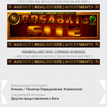
( POST FREE ADS WITHOUT REGISTRATION AND FREE )
ДОБАВИТЬ САЙТ (БЛОГ, СТРАНИЦУ) В КАТАЛОГ
( ADD YOUR WEBSITE WITHOUT REGISTRATION AND FREE )
Предыдущий материал
Атеизм / Понятие Определение Этимология
Следующий материал
Другие представления о Боге