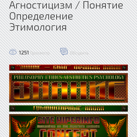
Агностицизм / Понятие
Определение
Этимология
1251
Просмотр
Обсудить