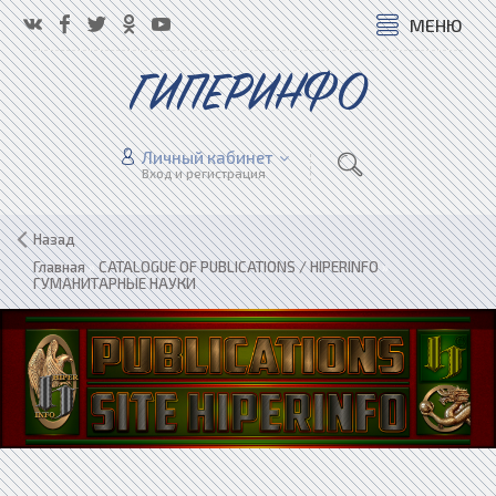
МЕНЮ
ГИПЕРИНФО
Личный кабинет
Вход и регистрация
Назад
Главная
»
CATALOGUE OF PUBLICATIONS / HIPERINFO
»
ГУМАНИТАРНЫЕ НАУКИ