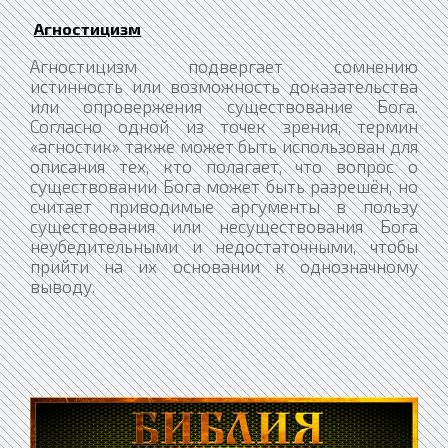
Агностицизм
Агностицизм подвергает сомнению
истинность или возможность доказательства
или опровержения существование Бога.
Согласно одной из точек зрения, термин
«агностик» также может быть использован для
описания тех, кто полагает, что вопрос о
существовании Бога может быть разрешён, но
считает приводимые аргументы в пользу
существования или несуществования Бога
неубедительными и недостаточными, чтобы
прийти на их основании к однозначному
выводу.