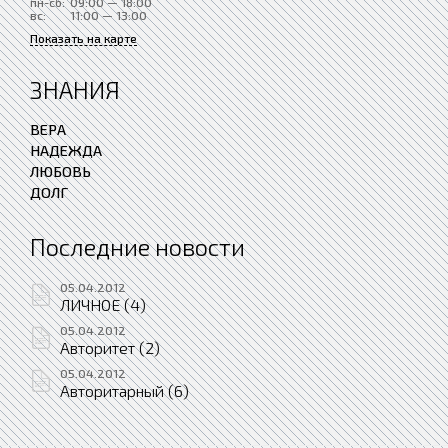
пн-сб:
09:00 — 18:00
вс:
11:00 — 13:00
Показать на карте
ЗНАНИЯ
ВЕРА
НАДЕЖДА
ЛЮБОВЬ
ДОЛГ
Последние новости
05.04.2012
ЛИЧНОЕ (4)
05.04.2012
Авторитет (2)
05.04.2012
Авторитарный (6)