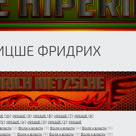
НИЦШЕ ФРИДРИХ
Е (10)
\
НИЦШЕ (9)
\
НИЦШЕ (8)
\
НИЦШЕ (7)
\
НИЦШЕ (6)
(5)
\
НИЦШЕ (4)
\
НИЦШЕ (3)
\
НИЦШЕ (2)
\
НИЦШЕ
 власти
(2)
Воля к власти
(3)
Воля к власти
(4)
Воля к власти
(5)
власти
(7)
Воля к власти
(8)
Воля к власти
(9)
Воля к власти
(10)