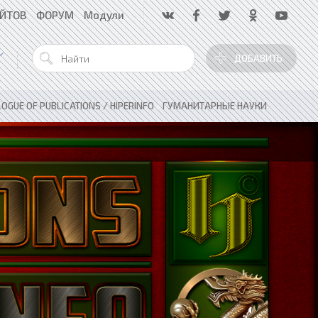
АЙТОВ
ФОРУМ
Модули
ДОБАВИТЬ
OGUE OF PUBLICATIONS / HIPERINFO
»
ГУМАНИТАРНЫЕ НАУКИ