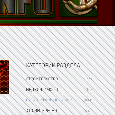
КАТЕГОРИИ РАЗДЕЛА
СТРОИТЕЛЬСТВО
[849]
НЕДВИЖИМОСТЬ
[176]
ГУМАНИТАРНЫЕ НАУКИ
[19991]
ЭТО ИНТЕРЕСНО
[11825]