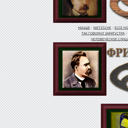
НИЦШЕ
/
NIETZSCHE
/
ЕССЕ H
ТАК ГОВОРИЛ ЗАРАТУСТРА
/
ЧЕЛОВЕЧЕСКОЕ СЛИШ