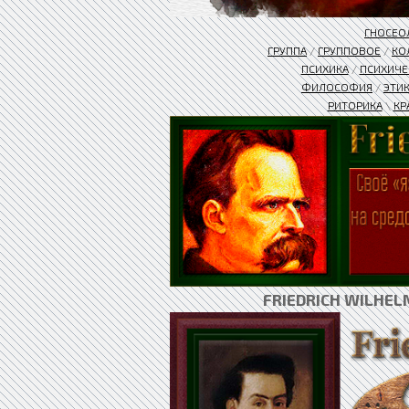
ГНОСЕО
ГРУППА
/
ГРУППОВОЕ
/
КО
ПСИХИКА
/
ПСИХИЧЕ
ФИЛОСОФИЯ
/
ЭТИ
РИТОРИКА
\
КР
FRIEDRICH WILHE