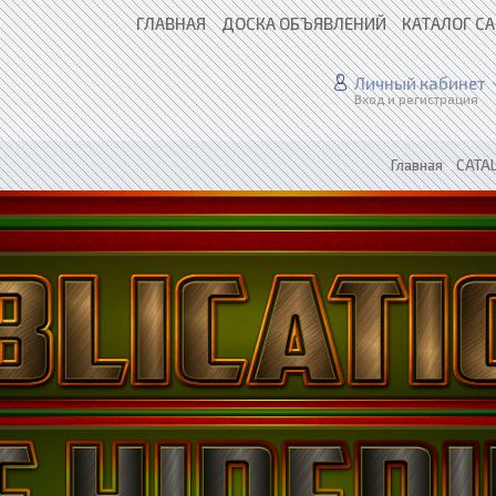
ГЛАВНАЯ
ДОСКА ОБЪЯВЛЕНИЙ
КАТАЛОГ С
Личный кабинет
Вход и регистрация
Главная
»
CATAL