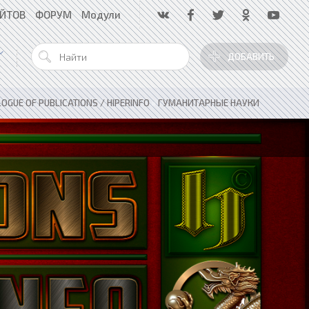
АЙТОВ
ФОРУМ
Модули
ДОБАВИТЬ
OGUE OF PUBLICATIONS / HIPERINFO
»
ГУМАНИТАРНЫЕ НАУКИ