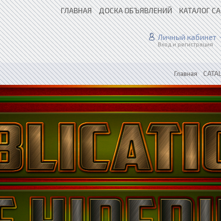
ГЛАВНАЯ
ДОСКА ОБЪЯВЛЕНИЙ
КАТАЛОГ С
Личный кабинет
Вход и регистрация
Главная
»
CATAL