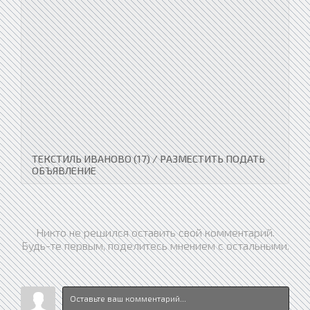
ТЕКСТИЛЬ ИВАНОВО (17) / РАЗМЕСТИТЬ ПОДАТЬ
ОБЪЯВЛЕНИЕ
Никто не решился оставить свой комментарий.
Будь-те первым, поделитесь мнением с остальными.