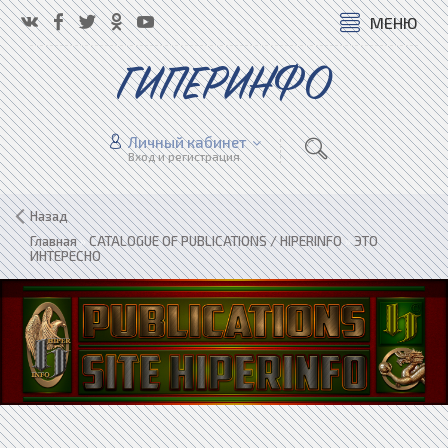
МЕНЮ
ГИПЕРИНФО
Личный кабинет
Вход и регистрация
Назад
Главная
»
CATALOGUE OF PUBLICATIONS / HIPERINFO
»
ЭТО
ИНТЕРЕСНО