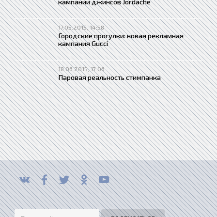
кампании джинсов Jordache
17.05.2015, 14:58
Городские прогулки: новая рекламная
кампания Gucci
18.06.2015, 17:06
Паровая реальность стимпанка