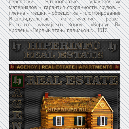
перевозки Разнообразие упаковочных
материалов - гарантия сохранности грузов: -
пленка - мешки - обрешотка - пломбирование
Индивидуальные логистические реше...
Контакты: www.jde.ru Корпус: «Корпус В»
Уровень: «Первый этаж» павильон №: 1017