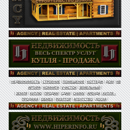
|
НЕДВИЖИМОСТЬ
|
СТРОЕНИЕ
|
ПОМЕЩЕНИЕ
|
КОТТЕДЖ
|
ДОМ
|
КВ
АРТИРА
|
КОМНАТА
|
УЧАСТОК
|
ЗЕМЕЛЬНЫЙ
|
|
ЗЕМЛЯ
|
КУПЛЮ
|
ПРОДАМ
|
СДАМ
|
СНИМУ
|
АРЕНДА
|
КУПЛЯ -
ПРОДАЖА
|
ОБМЕН
|
РИЭЛТОР
|
АГЕНТСТВО
|
ДОСКА
|