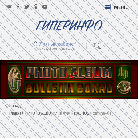
МЕНЮ
ГИПЕРИНФО
Личный кабинет
Вход и регистрация
Назад
Главная
»
PHOTO ALBUM / 相片集
»
РАЗНОЕ
» zimina-01