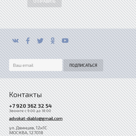
ОТПРАВИТЬ
Контакты
+7 920 362 32 54
Звоните с 9:00 до 18:00
advokat-diablo@gmail.com
ул. Двинцев, 12к1С
МОСКВА
, 127018