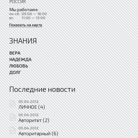
РОССИЯ
Мы работаем:
пн-сб:
09:00 — 18:00
вс:
11:00 — 13:00
Показать на карте
ЗНАНИЯ
ВЕРА
НАДЕЖДА
ЛЮБОВЬ
ДОЛГ
Последние новости
05.04.2012
ЛИЧНОЕ (4)
05.04.2012
Авторитет (2)
05.04.2012
Авторитарный (6)