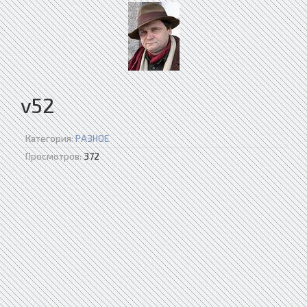
v52
Категория:
РАЗНОЕ
Просмотров:
372