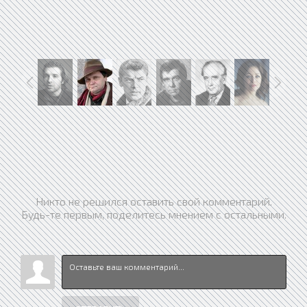
Никто не решился оставить свой комментарий.
Будь-те первым, поделитесь мнением с остальными.