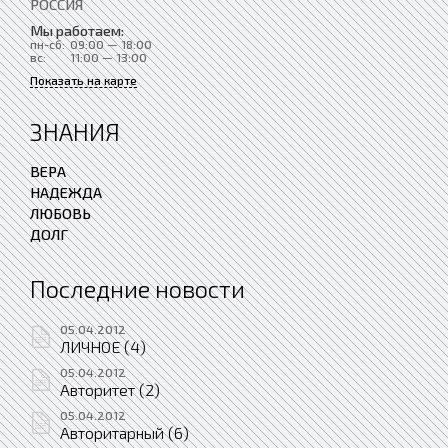
РОССИЯ
Мы работаем:
пн-сб:
09:00 — 18:00
вс:
11:00 — 13:00
Показать на карте
ЗНАНИЯ
ВЕРА
НАДЕЖДА
ЛЮБОВЬ
ДОЛГ
Последние новости
05.04.2012
ЛИЧНОЕ (4)
05.04.2012
Авторитет (2)
05.04.2012
Авторитарный (6)