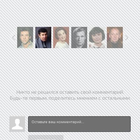
Никто не решился оставить свой комментарий.
Будь-те первым, поделитесь мнением с остальными.