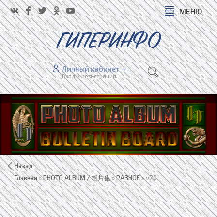
МЕНЮ
ГИПЕРИНФО
Личный кабинет
Вход и регистрация
Назад
Главная
»
PHOTO ALBUM / 相片集
»
РАЗНОЕ
» v20