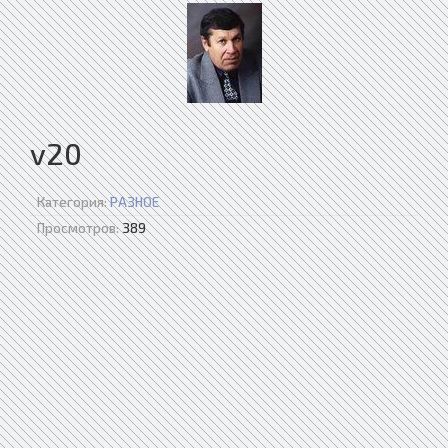
v20
Категория:
РАЗНОЕ
Просмотров:
389