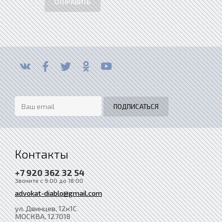
ОТПРАВИТЬ
Контакты
+7 920 362 32 54
Звоните с 9:00 до 18:00
advokat-diablo@gmail.com
ул. Двинцев, 12к1С
МОСКВА
, 127018