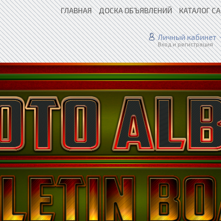
ГЛАВНАЯ
ДОСКА ОБЪЯВЛЕНИЙ
КАТАЛОГ С
Личный кабинет
Вход и регистрация