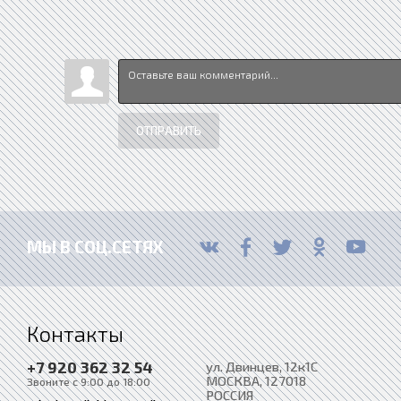
ОТПРАВИТЬ
МЫ В СОЦ.СЕТЯХ
Контакты
+7 920 362 32 54
ул. Двинцев, 12к1С
МОСКВА
, 127018
Звоните с 9:00 до 18:00
РОССИЯ