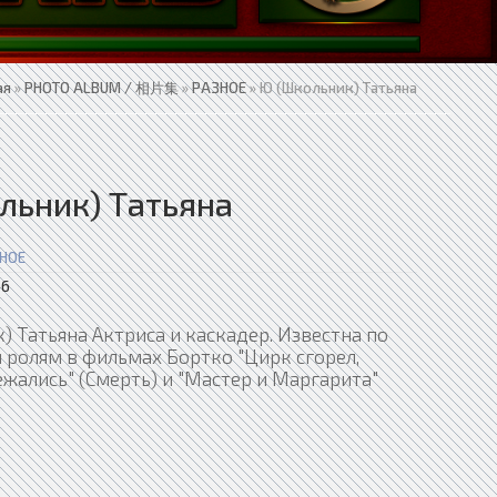
ая
»
PHOTO ALBUM / 相片集
»
РАЗНОЕ
» Ю (Школьник) Татьяна
льник) Татьяна
НОЕ
6
 Татьяна Актриса и каскадер. Известна по
 ролям в фильмах Бортко "Цирк сгорел,
жались" (Смерть) и "Мастер и Маргарита"