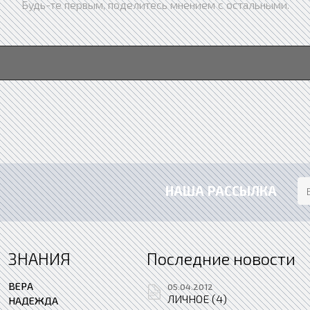
Будь-те первым, поделитесь мнением с остальными.
НАША РАССЫЛКА
ЗНАНИЯ
Последние новости
ВЕРА
05.04.2012
ЛИЧНОЕ (4)
НАДЕЖДА