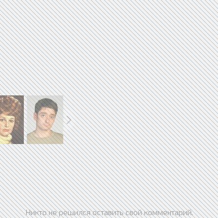
Никто не решился оставить свой комментарий.