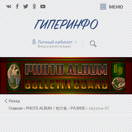
МЕНЮ
ГИПЕРИНФО
Личный кабинет
Вход и регистрация
Назад
Главная
»
PHOTO ALBUM / 相片集
»
РАЗНОЕ
» talyzina-01