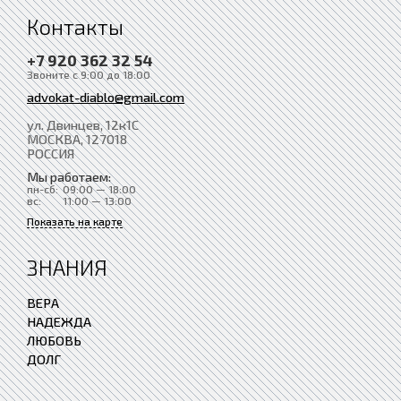
Контакты
+7 920 362 32 54
Звоните с 9:00 до 18:00
advokat-diablo@gmail.com
ул. Двинцев, 12к1С
МОСКВА
, 127018
РОССИЯ
Мы работаем:
пн-сб:
09:00 — 18:00
вс:
11:00 — 13:00
Показать на карте
ЗНАНИЯ
ВЕРА
НАДЕЖДА
ЛЮБОВЬ
ДОЛГ