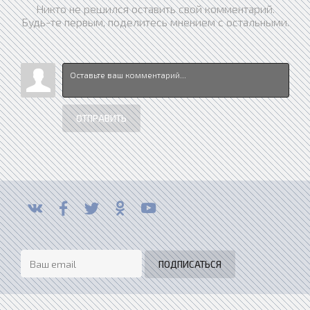
Никто не решился оставить свой комментарий.
Будь-те первым, поделитесь мнением с остальными.
ОТПРАВИТЬ